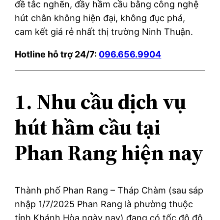
đề tắc nghẽn, đầy hầm cầu bằng công nghệ
hút chân không hiện đại, không đục phá,
cam kết giá rẻ nhất thị trường Ninh Thuận.
Hotline hỗ trợ 24/7:
096.656.9904
1. Nhu cầu dịch vụ
hút hầm cầu tại
Phan Rang hiện nay
Thành phố Phan Rang – Tháp Chàm (sau sáp
nhập 1/7/2025 Phan Rang là phường thuộc
tỉnh Khánh Hòa ngày nay) đang có tốc độ đô