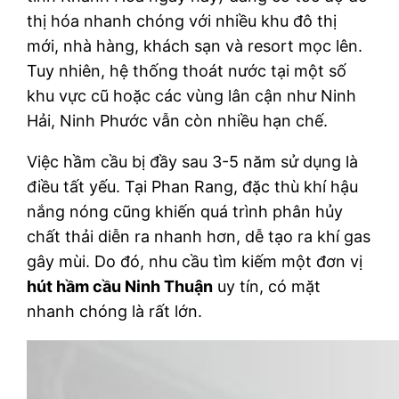
thị hóa nhanh chóng với nhiều khu đô thị
mới, nhà hàng, khách sạn và resort mọc lên.
Tuy nhiên, hệ thống thoát nước tại một số
khu vực cũ hoặc các vùng lân cận như Ninh
Hải, Ninh Phước vẫn còn nhiều hạn chế.
Việc hầm cầu bị đầy sau 3-5 năm sử dụng là
điều tất yếu. Tại Phan Rang, đặc thù khí hậu
nắng nóng cũng khiến quá trình phân hủy
chất thải diễn ra nhanh hơn, dễ tạo ra khí gas
gây mùi. Do đó, nhu cầu tìm kiếm một đơn vị
hút hầm cầu Ninh Thuận
uy tín, có mặt
nhanh chóng là rất lớn.