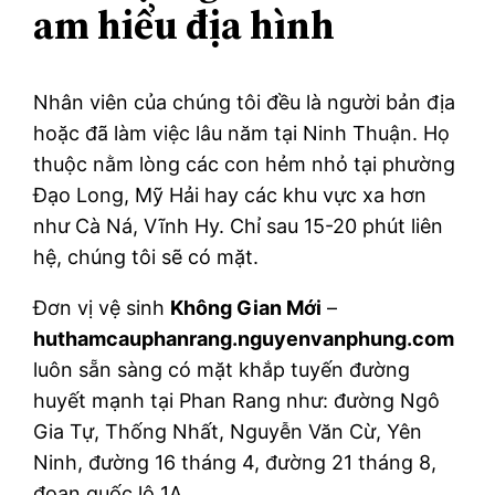
am hiểu địa hình
Nhân viên của chúng tôi đều là người bản địa
hoặc đã làm việc lâu năm tại Ninh Thuận. Họ
thuộc nằm lòng các con hẻm nhỏ tại phường
Đạo Long, Mỹ Hải hay các khu vực xa hơn
như Cà Ná, Vĩnh Hy. Chỉ sau 15-20 phút liên
hệ, chúng tôi sẽ có mặt.
Đơn vị vệ sinh
Không Gian Mới
–
huthamcauphanrang.nguyenvanphung.com
luôn sẵn sàng có mặt khắp tuyến đường
huyết mạnh tại Phan Rang như: đường Ngô
Gia Tự, Thống Nhất, Nguyễn Văn Cừ, Yên
Ninh, đường 16 tháng 4, đường 21 tháng 8,
đoạn quốc lộ 1A…