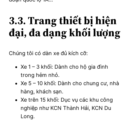
3.3. Trang thiết bị hiện
đại, đa dạng khối lượng
Chúng tôi có dàn xe đủ kích cỡ:
Xe 1 – 3 khối: Dành cho hộ gia đình
trong hẻm nhỏ.
Xe 5 – 10 khối: Dành cho chung cư, nhà
hàng, khách sạn.
Xe trên 15 khối: Dục vụ các khu công
nghiệp như KCN Thành Hải, KCN Du
Long.