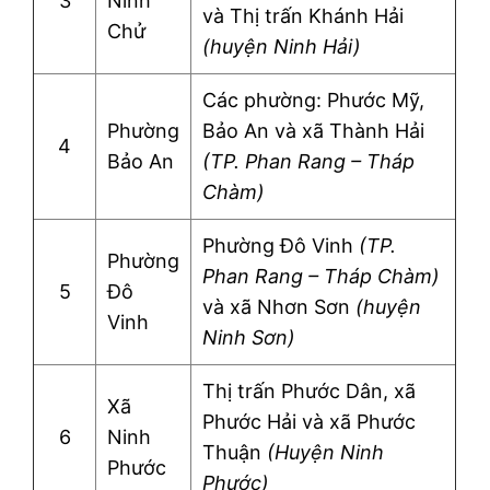
3
Ninh
và Thị trấn Khánh Hải
Chử
(huyện Ninh Hải)
Các phường: Phước Mỹ,
Phường
Bảo An và xã Thành Hải
4
Bảo An
(TP. Phan Rang – Tháp
Chàm)
Phường Đô Vinh
(TP.
Phường
Phan Rang – Tháp Chàm)
5
Đô
và xã Nhơn Sơn
(huyện
Vinh
Ninh Sơn)
Thị trấn Phước Dân, xã
Xã
Phước Hải và xã Phước
6
Ninh
Thuận
(Huyện Ninh
Phước
Phước)