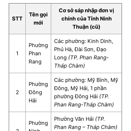
Cơ sở sáp nhập đơn vị
Tên gọi
STT
chính của Tỉnh Ninh
mới
Thuận (cũ)
Các phường: Kinh Dinh,
Phường
Phủ Hà, Đài Sơn, Đạo
1
Phan
Long
(TP. Phan Rang-
Rang
Tháp Chàm)
Các phường: Mỹ Bình, Mỹ
Phường
Đông, Mỹ Hải, 1 phần
2
Đông
phường Đông Hải
(TP.
Hải
Phan Rang-Tháp Chàm)
Phường Văn Hải
(TP.
Phường
Phan Rang – Tháp Chàm)