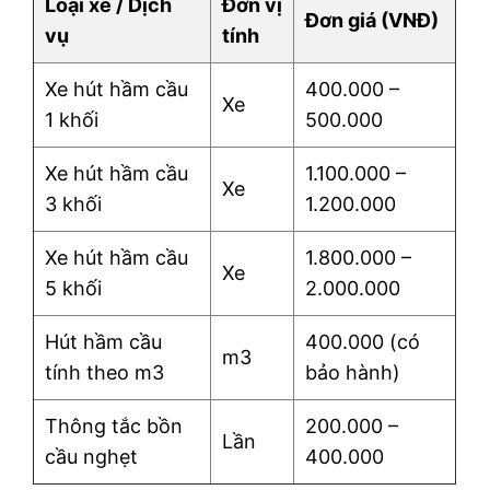
Loại xe / Dịch
Đơn vị
Đơn giá (VNĐ)
vụ
tính
Xe hút hầm cầu
400.000 –
Xe
1 khối
500.000
Xe hút hầm cầu
1.100.000 –
Xe
3 khối
1.200.000
Xe hút hầm cầu
1.800.000 –
Xe
5 khối
2.000.000
Hút hầm cầu
400.000 (có
m3
tính theo m3
bảo hành)
Thông tắc bồn
200.000 –
Lần
cầu nghẹt
400.000