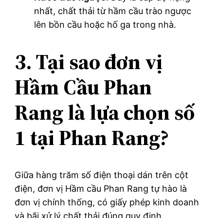
nhất, chất thải từ hầm cầu trào ngược
lên bồn cầu hoặc hố ga trong nhà.
3. Tại sao đơn vị
Hầm Cầu Phan
Rang là lựa chọn số
1 tại Phan Rang?
Giữa hàng trăm số điện thoại dán trên cột
điện, đơn vị Hầm cầu Phan Rang tự hào là
đơn vị chính thống, có giấy phép kinh doanh
và bãi xử lý chất thải đúng quy định.