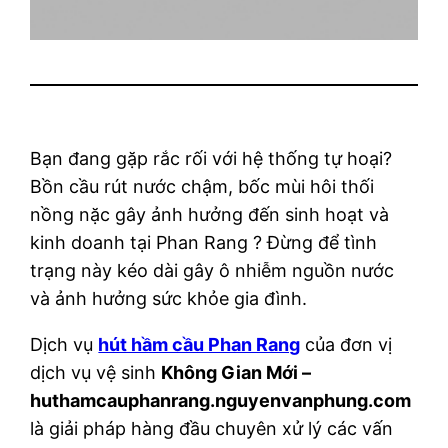
Bạn đang gặp rắc rối với hệ thống tự hoại?
Bồn cầu rút nước chậm, bốc mùi hôi thối
nồng nặc gây ảnh hưởng đến sinh hoạt và
kinh doanh tại Phan Rang ? Đừng để tình
trạng này kéo dài gây ô nhiễm nguồn nước
và ảnh hưởng sức khỏe gia đình.
Dịch vụ
hút hầm cầu Phan Rang
của đơn vị
dịch vụ vệ sinh
Không Gian Mới –
huthamcauphanrang.nguyenvanphung.com
là giải pháp hàng đầu chuyên xử lý các vấn