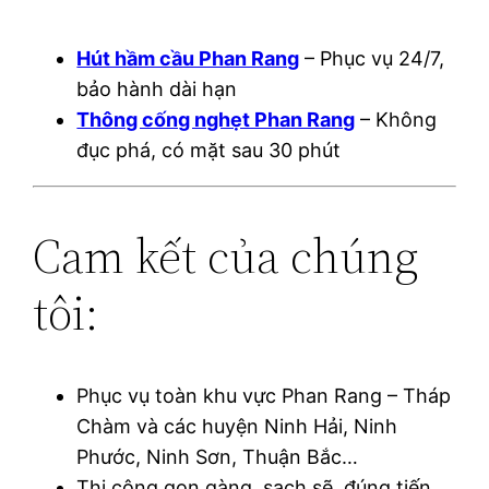
Hút hầm cầu Phan Rang
– Phục vụ 24/7,
bảo hành dài hạn
Thông cống nghẹt Phan Rang
– Không
đục phá, có mặt sau 30 phút
Cam kết của chúng
tôi:
Phục vụ toàn khu vực Phan Rang – Tháp
Chàm và các huyện Ninh Hải, Ninh
Phước, Ninh Sơn, Thuận Bắc…
Thi công gọn gàng, sạch sẽ, đúng tiến