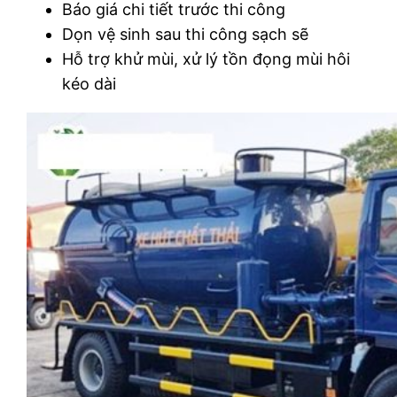
Báo giá chi tiết trước thi công
Dọn vệ sinh sau thi công sạch sẽ
Hỗ trợ khử mùi, xử lý tồn đọng mùi hôi
kéo dài