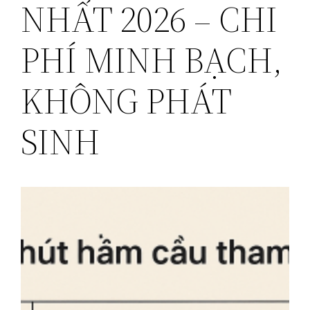
NHẤT 2026 – CHI
PHÍ MINH BẠCH,
KHÔNG PHÁT
SINH