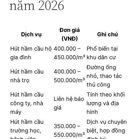
năm 2026
Đơn giá
Dịch vụ
Ghi chú
(VNĐ)
Hút hầm cầu hộ
400.000 –
Phổ biến tại
gia đình
450.000/m³
khu dân cư
Đường ống
Hút hầm cầu
400.000 –
nhỏ, thao tác
nhà trọ
500.000/m³
thủ công
Hút hầm cầu
Tính theo khối
Liên hệ báo
công ty, nhà
lượng và địa
giá
máy
hình
Hút hầm cầu
Dịch vụ chuyên
350.000 –
trường học,
biệt, hợp đồng
550.000/m³