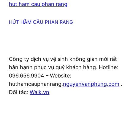
hut ham cau phan rang
HÚT HẦM CẦU PHAN RANG
Công ty dịch vụ vệ sinh không gian mới rất
hân hạnh phục vụ quý khách hàng. Hotline:
096.656.9904 – Website:
huthamcauphanrang.
nguyenvanphung.com
.
Đối tác:
Walk.vn