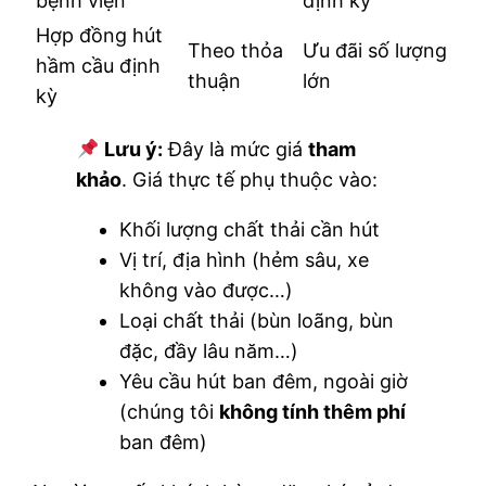
bệnh viện
định kỳ
Hợp đồng hút
Theo thỏa
Ưu đãi số lượng
hầm cầu định
thuận
lớn
kỳ
Lưu ý:
Đây là mức giá
tham
khảo
. Giá thực tế phụ thuộc vào:
Khối lượng chất thải cần hút
Vị trí, địa hình (hẻm sâu, xe
không vào được…)
Loại chất thải (bùn loãng, bùn
đặc, đầy lâu năm…)
Yêu cầu hút ban đêm, ngoài giờ
(chúng tôi
không tính thêm phí
ban đêm)