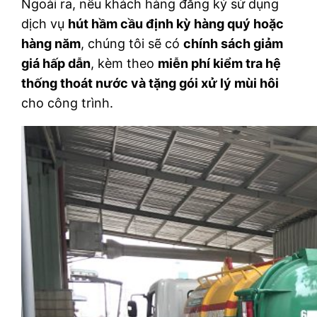
Ngoài ra, nếu khách hàng đăng ký sử dụng
dịch vụ
hút hầm cầu định kỳ hàng quý hoặc
hàng năm
, chúng tôi sẽ có
chính sách giảm
giá hấp dẫn
, kèm theo
miễn phí kiểm tra hệ
thống thoát nước và tặng gói xử lý mùi hôi
cho công trình.