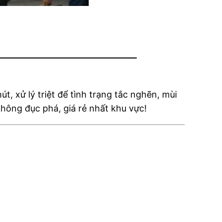
t, xử lý triệt để tình trạng tắc nghẽn, mùi
hông đục phá, giá rẻ nhất khu vực!