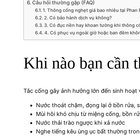
Câu hỏi thường gặp (FAQ)
1. Thông cống nghẹt giá bao nhiêu tại Phan
2. Có bảo hành dịch vụ không?
3. Có đục nền hay khoan tường khi thông 
4. Có phục vụ ngoài giờ hoặc ban đêm khô
Khi nào bạn cần 
Tắc cống gây ảnh hưởng lớn đến sinh hoạt v
Nước thoát chậm, đọng lại ở bồn rửa, 
Mùi hôi khó chịu từ miệng cống, bồn rử
Nước thải trào ngược khi xả nước
Nghe tiếng kêu ùng ục bất thường tro