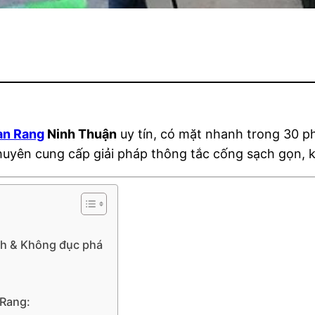
an Rang
Ninh Thuận
uy tín, có mặt nhanh trong 30 phú
chuyên cung cấp giải pháp thông tắc cống sạch gọn, k
nh & Không đục phá
 Rang: