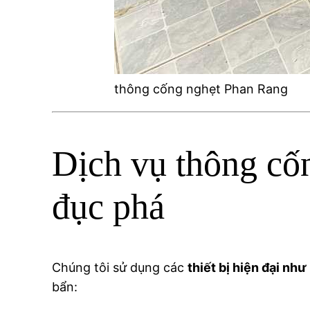
thông cống nghẹt Phan Rang
Dịch vụ thông c
đục phá
Chúng tôi sử dụng các
thiết bị hiện đại nh
bẩn: