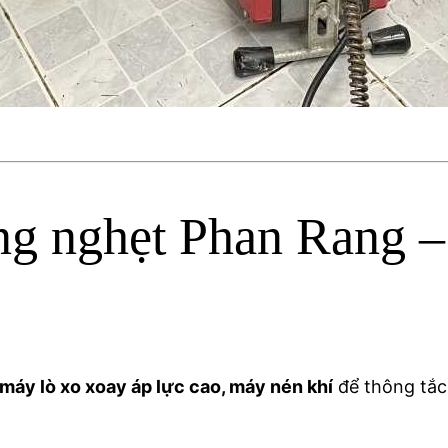
ống nghẹt Phan Rang
ư máy lò xo xoay áp lực cao, máy nén khí
để thông tắc