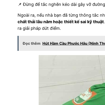
📌 Đừng để tắc nghẽn kéo dài gây vỡ đườn
Ngoài ra, nếu nhà bạn đã từng thông tắc như
chất thải lâu năm hoặc thiết kế sai kỹ thuật
ra giải pháp dứt điểm.
Đọc thêm
Hút Hầm Cầu Phước Hậu (Ninh Th