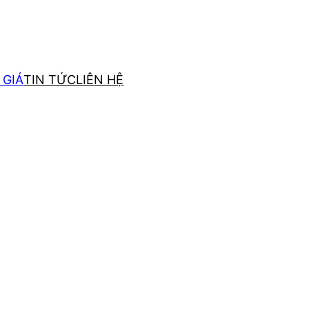
 GIÁ
TIN TỨC
LIÊN HỆ