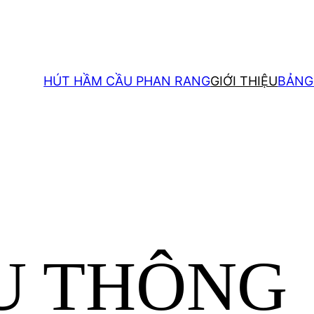
HÚT HẦM CẦU PHAN RANG
GIỚI THIỆU
BẢNG
Ụ THÔNG