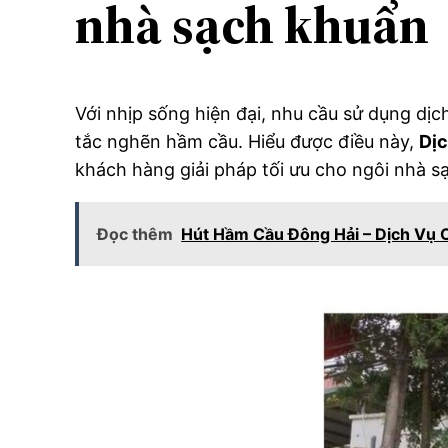
nhà sạch khuẩn
Với nhịp sống hiện đại, nhu cầu sử dụng dịc
tắc nghẽn hầm cầu. Hiểu được điều này,
Dịc
khách hàng giải pháp tối ưu cho ngôi nhà s
Đọc thêm
Hút Hầm Cầu Đông Hải – Dịch Vụ 