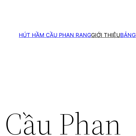
HÚT HẦM CẦU PHAN RANG
GIỚI THIỆU
BẢNG
 Cầu Phan