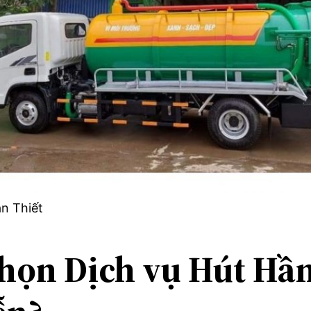
n Thiết
 chọn Dịch vụ Hút Hầ