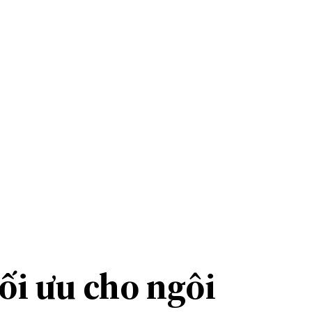
ối ưu cho ngôi