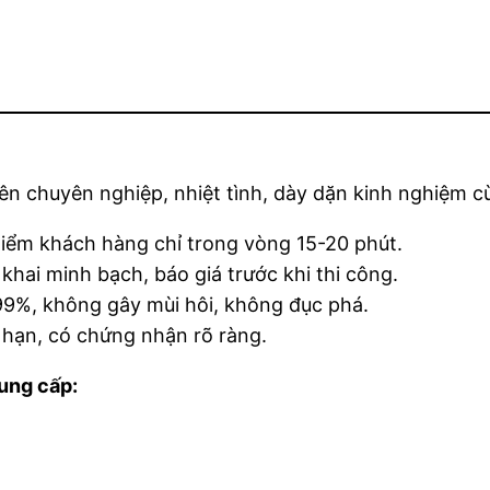
ên chuyên nghiệp, nhiệt tình, dày dặn kinh nghiệm cù
điểm khách hàng chỉ trong vòng 15-20 phút.
 khai minh bạch, báo giá trước khi thi công.
99%, không gây mùi hôi, không đục phá.
hạn, có chứng nhận rõ ràng.
cung cấp: