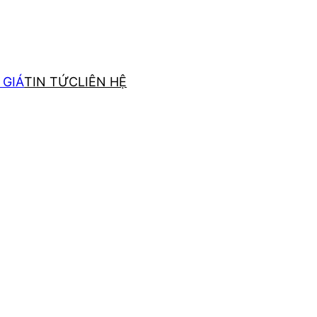
 GIÁ
TIN TỨC
LIÊN HỆ