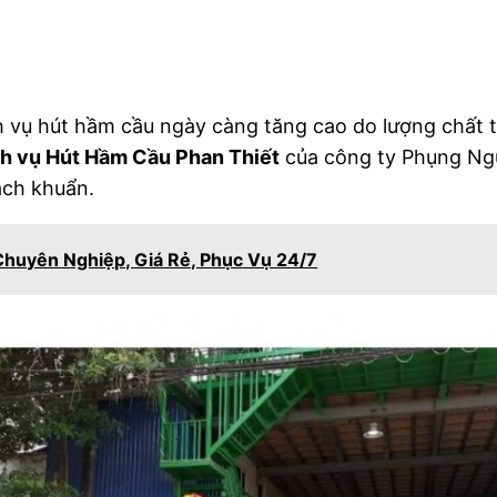
h vụ hút hầm cầu ngày càng tăng cao do lượng chất t
h vụ Hút Hầm Cầu Phan Thiết
của công ty Phụng Ng
ạch khuẩn.
Chuyên Nghiệp, Giá Rẻ, Phục Vụ 24/7