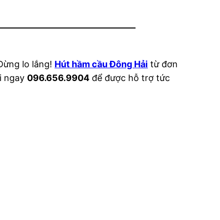
Đừng lo lắng!
Hút hầm cầu Đông Hải
từ đơn
ọi ngay
096.656.9904
để được hỗ trợ tức