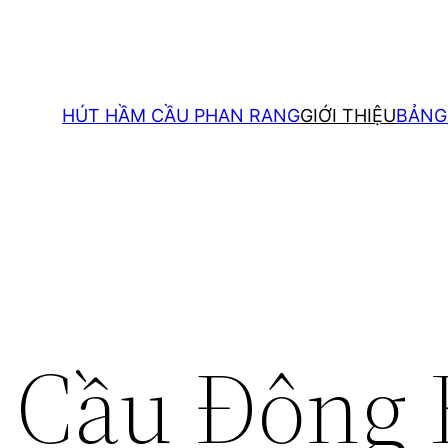
HÚT HẦM CẦU PHAN RANG
GIỚI THIỆU
BẢNG
 Cầu Đông 