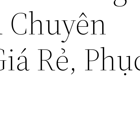
ụ Chuyên
Giá Rẻ, Phụ