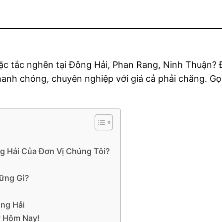
ặc tắc nghẽn tại Đông Hải, Phan Rang, Ninh Thuận? 
anh chóng, chuyên nghiệp với giá cả phải chăng. G
g Hải Của Đơn Vị Chúng Tôi?
ững Gì?
ông Hải
y Hôm Nay!