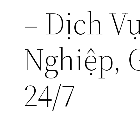
– Dịch V
Nghiệp, 
24/7