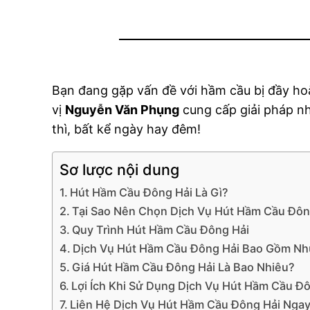
Bạn đang gặp vấn đề với hầm cầu bị đầy ho
vị
Nguyễn Văn Phụng
cung cấp giải pháp nh
thì, bất kể ngày hay đêm!
Sơ lược nội dung
Hút Hầm Cầu Đông Hải Là Gì?
Tại Sao Nên Chọn Dịch Vụ Hút Hầm Cầu Đôn
Quy Trình Hút Hầm Cầu Đông Hải
Dịch Vụ Hút Hầm Cầu Đông Hải Bao Gồm Nh
Giá Hút Hầm Cầu Đông Hải Là Bao Nhiêu?
Lợi Ích Khi Sử Dụng Dịch Vụ Hút Hầm Cầu Đ
Liên Hệ Dịch Vụ Hút Hầm Cầu Đông Hải Nga