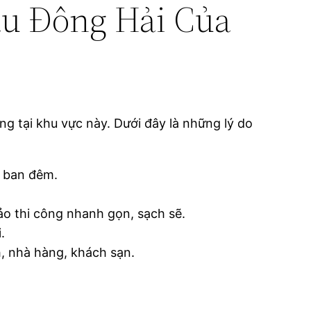
ầu Đông Hải Của
g tại khu vực này. Dưới đây là những lý do
y ban đêm.
ảo thi công nhanh gọn, sạch sẽ.
.
, nhà hàng, khách sạn.