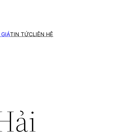
 GIÁ
TIN TỨC
LIÊN HỆ
Hải