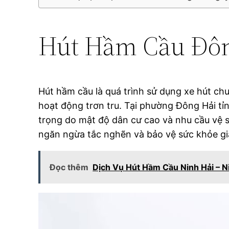
Hút Hầm Cầu Đôn
Hút hầm cầu là quá trình sử dụng xe hút chuy
hoạt động trơn tru. Tại phường Đông Hải tỉ
trọng do mật độ dân cư cao và nhu cầu vệ s
ngăn ngừa tắc nghẽn và bảo vệ sức khỏe gi
Đọc thêm
Dịch Vụ Hút Hầm Cầu Ninh Hải – N