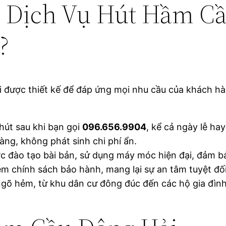
n Dịch Vụ Hút Hầm C
?
 được thiết kế để đáp ứng mọi nhu cầu của khách hàn
hút sau khi bạn gọi
096.656.9904
, kể cả ngày lễ ha
ràng, không phát sinh chi phí ẩn.
c đào tạo bài bản, sử dụng máy móc hiện đại, đảm b
kèm chính sách bảo hành, mang lại sự an tâm tuyệt đối
ngõ hẻm, từ khu dân cư đông đúc đến các hộ gia đình