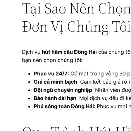
Tại Sao Nên Chọ
Đơn Vị Chúng Tôi
Dịch vụ
hút hầm cầu Đông Hải
của chúng tôi
bạn nên chọn chúng tôi:
Phục vụ 24/7
: Có mặt trong vòng 30 p
Giá cả minh bạch
: Cam kết báo giá rõ 
Đội ngũ chuyên nghiệp
: Nhân viên đượ
Bảo hành dài hạn
: Mọi dịch vụ đều đi 
Phủ sóng toàn Đông Hải
: Phục vụ mọi 