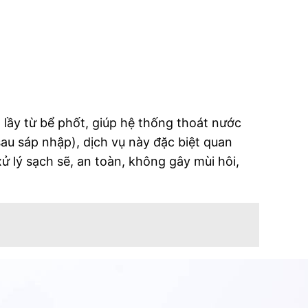
n lầy từ bể phốt, giúp hệ thống thoát nước
au sáp nhập), dịch vụ này đặc biệt quan
 lý sạch sẽ, an toàn, không gây mùi hôi,