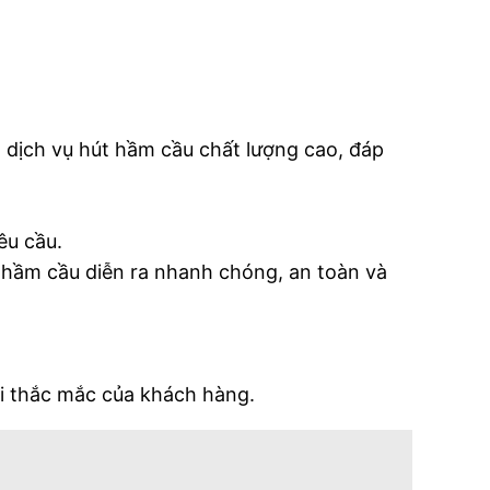
n dịch vụ hút hầm cầu chất lượng cao, đáp
êu cầu.
t hầm cầu diễn ra nhanh chóng, an toàn và
ọi thắc mắc của khách hàng.