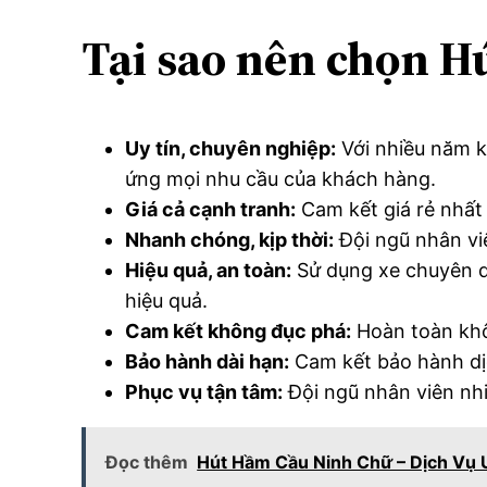
Tại sao nên chọn H
Uy tín, chuyên nghiệp:
Với nhiều năm k
ứng mọi nhu cầu của khách hàng.
Giá cả cạnh tranh:
Cam kết giá rẻ nhất 
Nhanh chóng, kịp thời:
Đội ngũ nhân vi
Hiệu quả, an toàn:
Sử dụng xe chuyên dụ
hiệu quả.
Cam kết không đục phá:
Hoàn toàn khô
Bảo hành dài hạn:
Cam kết bảo hành dịc
Phục vụ tận tâm:
Đội ngũ nhân viên nhi
Đọc thêm
Hút Hầm Cầu Ninh Chữ – Dịch Vụ U