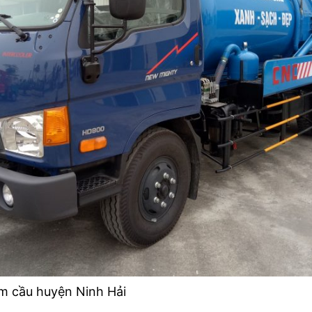
ầm cầu huyện Ninh Hải