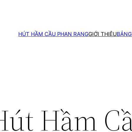
HÚT HẦM CẦU PHAN RANG
GIỚI THIỆU
BẢNG
Hút Hầm C