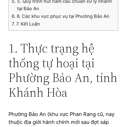
5. Quy trình hút hầm cầu chuẩn xử lý nhanh
tại Bảo An
6. Các khu vực phục vụ tại Phường Bảo An
7. Kết Luận
1. Thực trạng hệ
thống tự hoại tại
Phường Bảo An, tỉnh
Khánh Hòa
Phường Bảo An (khu vực Phan Rang cũ, nay
thuộc địa giới hành chính mới sau đợt sáp