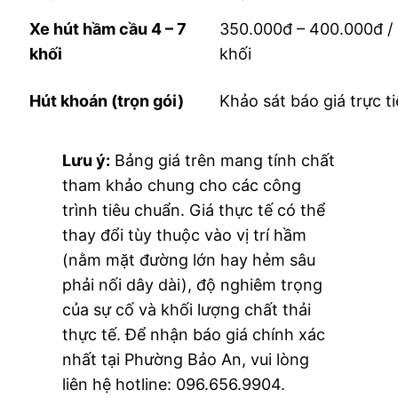
Xe hút hầm cầu 4 – 7
350.000đ – 400.000đ /
khối
khối
Hút khoán (trọn gói)
Khảo sát báo giá trực t
Lưu ý:
Bảng giá trên mang tính chất
tham khảo chung cho các công
trình tiêu chuẩn. Giá thực tế có thể
thay đổi tùy thuộc vào vị trí hầm
(nằm mặt đường lớn hay hẻm sâu
phải nối dây dài), độ nghiêm trọng
của sự cố và khối lượng chất thải
thực tế. Để nhận báo giá chính xác
nhất tại Phường Bảo An, vui lòng
liên hệ hotline: 096.656.9904.