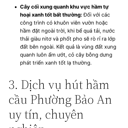
Cây cối xung quanh khu vực hầm tự
hoại xanh tốt bất thường:
Đối với các
công trình có khuôn viên vườn hoặc
hầm đặt ngoài trời, khi bể quá tải, nước
thải giàu nitơ và phốt pho sẽ rò rỉ ra lớp
đất bên ngoài. Kết quả là vùng đất xung
quanh luôn ẩm ướt, cỏ cây bỗng dưng
phát triển xanh tốt lạ thường.
3. Dịch vụ hút hầm
cầu Phường Bảo An
uy tín, chuyên