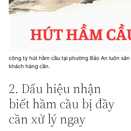
công ty hút hầm cầu tại phường Bảo An luôn sằn 
khách hàng cần.
2. Dấu hiệu nhận
biết hầm cầu bị đầy
cần xử lý ngay