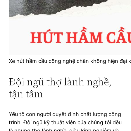
Xe hút hầm cầu công nghệ chân không hiện đại 
Đội ngũ thợ lành nghề,
tận tâm
Yếu tố con người quyết định chất lượng công
trình. Đội ngũ kỹ thuật viên của chúng tôi đều
là những thợ lành nghề, giàu kinh nghiệm và