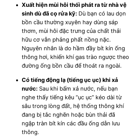
Xuất hiện mùi hôi thối phát ra từ nhà vệ
sinh dù đã cọ rửa kỹ:
Dù bạn có lau dọn
bồn cầu thường xuyên hay dùng sáp
thơm, mùi hôi đặc trưng của chất thải
hữu cơ vẫn phảng phất nồng nặc.
Nguyên nhân là do hầm đầy bít kín ống
thông hơi, khiến khí gas trào ngược theo
đường ống bồn cầu để thoát ra ngoài.
Có tiếng động lạ (tiếng ục ục) khi xả
nước:
Sau khi bấm xả nước, nếu bạn
nghe thấy tiếng kêu “ục ục” kéo dài từ
sâu trong lòng đất, hệ thống thông khí
đang bị tắc nghẽn hoặc bùn thải đã
ngập tràn bít kín các đầu ống dẫn lưu
thông.