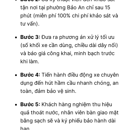
tận nơi tại phường Bảo An chỉ sau 15
phút (miễn phí 100% chi phí khảo sát và
tư vấn).
Bước 3:
Đưa ra phương án xử lý tối ưu
(số khối xe cần dùng, chiều dài dây nối)
và báo giá công khai, minh bạch trước
khi làm.
Bước 4:
Tiến hành điều động xe chuyên
dụng đến hút hầm cầu nhanh chóng, an
toàn, đảm bảo vệ sinh.
Bước 5:
Khách hàng nghiệm thu hiệu
quả thoát nước, nhân viên bàn giao mặt
bằng sạch sẽ và ký phiếu bảo hành dài
hạn.