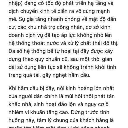
nhập) đang có tốc độ phát triển hạ tầng và
dịch chuyển kinh tế diễn ra vô cùng mạnh
mẽ. Sự gia tăng nhanh chóng về mật độ dân
cư, các khu nhà trọ công nhân, cơ sở kinh
doanh dịch vụ đã tạo áp lực không nhỏ lên
hệ thống thoát nước và xử lý chất thải đô thị.
Đa số hệ thống bể tự hoại tại đây được xây
dựng theo quy chuẩn cũ, sau một thời gian
dài sử dụng liên tục sẽ không tránh khỏi tình
trạng quá tải, gây nghẹt hầm cầu.
Khi hầm cầu bị đầy, nỗi kinh hoàng lớn nhất
của người dân chính là mùi hôi thối phát tán
khắp nhà, sinh hoạt đảo lộn và nguy cơ ô
nhiễm vi khuẩn tăng cao. Đứng trước tình
huống này, tâm lý chung của khách hàng là