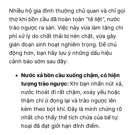
Nhiều hộ gia đình thường chủ quan và chỉ gọi
thợ khi bồn cầu đã hoàn toàn “tê liệt”, nước
trào ngược ra sàn. Việc này vừa làm tăng chi
phí xử lý do chất thải bị nén chặt, vừa gây
gián đoạn sinh hoạt nghiêm trọng. Để chủ
động hơn, bạn hãy lưu ý những dấu hiệu
cảnh báo sớm sau đây:
Nước xả bồn cầu xuống chậm, có hiện
tượng trào ngược:
Khi bạn nhấn nút xả,
nước thoát đi rất chậm, xoáy yếu hoặc
thậm chí ứ đọng lại và trào ngược lên
kèm theo bọt khí. Đây là minh chứng rõ
nhất cho thấy thể tích chứa của bể tự
hoại đã đạt giới hạn đỉnh điểm.