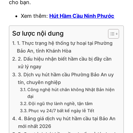
cho bạn.
Xem thêm:
Hút Hầm Cầu Ninh Phước
Sơ lược nội dung
1. Thực trạng hệ thống tự hoại tại Phường
Bảo An, tỉnh Khánh Hòa
2. Dấu hiệu nhận biết hầm cầu bị đầy cần
xử lý ngay
3. Dịch vụ hút hầm cầu Phường Bảo An uy
tín, chuyên nghiệp
Công nghệ hút chân không Nhật Bản hiện
đại
Đội ngũ thợ lành nghề, tận tâm
Phục vụ 24/7 bất kể ngày lễ Tết
4. Bảng giá dịch vụ hút hầm cầu tại Bảo An
mới nhất 2026