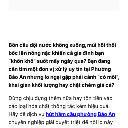
Bồn cầu dội nước không xuống, mùi hôi thối
bốc lên nồng nặc khiến cả gia đình bạn
“khốn khổ” suốt mấy ngày qua? Bạn đang
cần tìm một đơn vị xử lý uy tín tại Phường
Bảo An nhưng lo ngại gặp phải cảnh “cò mồi”,
khai gian khối lượng hay chặt chém giá cả?
Đừng chịu đựng thêm nữa hay tốn tiền vào
các loại hóa chất thông tắc kém hiệu quả.
Hãy để dịch vụ
hút hầm cầu phường Bảo An
chuyên nghiệp giải quyết triệt để nỗi lo này